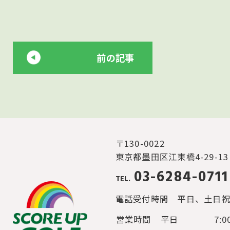
前の記事
〒130-0022
東京都墨田区江東橋4-29-1
03-6284-0711
TEL.
電話受付時間
平日、土日祝と
営業時間
平日
7:0