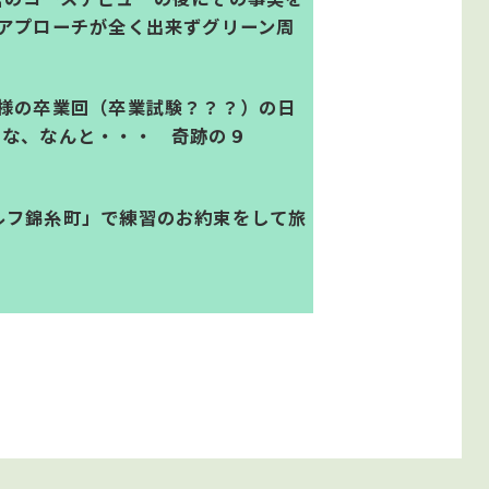
アプローチが全く出来ずグリーン周
様の卒業回（卒業試験？？？）の日
、な、なんと・・・ 奇跡の９
ルフ錦糸町」で練習のお約束をして旅