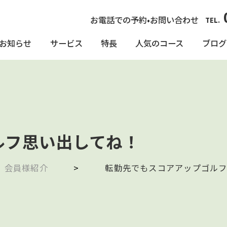
お電話での予約•お問い合わせ
TEL.
お知らせ
サービス
特長
人気のコース
ブログ
ルフ思い出してね！
会員様紹介
>
転勤先でもスコアアップゴル