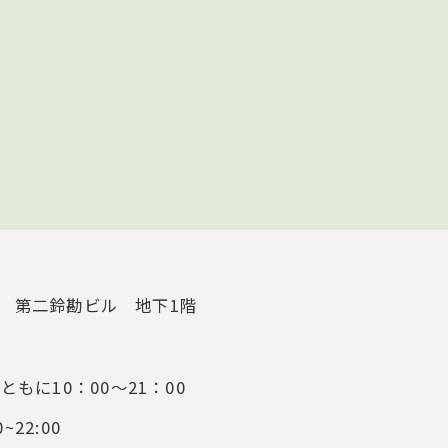
3
第二鈴勘ビル 地下1階
もに10：00～21：00
0~22:00