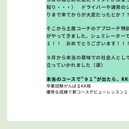
知り・・・） ドライバーや通常の
りまで来てからが大変だったとか？
そこから土居コーチのアプローチ特
がやってきました。シュミレーター
１！！ おめでとうございます！！
９月から本当の意味での社会人とし
立っていかれました（涙）
本当のコースで”９１”が出たら、K
卒業試験がんばるKK様
優秀な成績で新コースデビューレッスン１