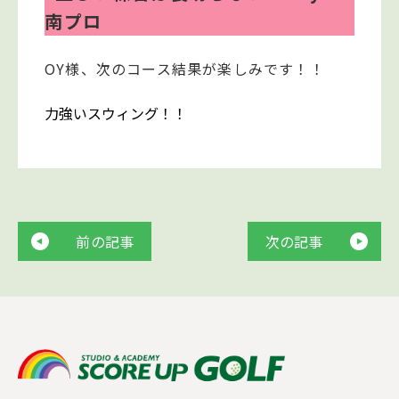
南プロ
OY様、次のコース結果が楽しみです！！
力強いスウィング！！
前の記事
次の記事