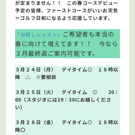
が定まりません！！ この春コースデビュー
予定の皆様、ファーストコースがいいお天気
＝ゴルフ日和になるよう応援しています。
ご希望者も本当の
「お試しレッスン」
春に向けて増えてます！！ 今なら
３月最終週ご案内可能です。
３月２４日（月） デイタイム◎ １８時以
降 △ ※要相談
３月２５日（火） デイタイム ◎ 20：
00（スタジオには19：30にお越しくださ
い）
３月２８日（金） デイタイム◎ １８時以
降〇