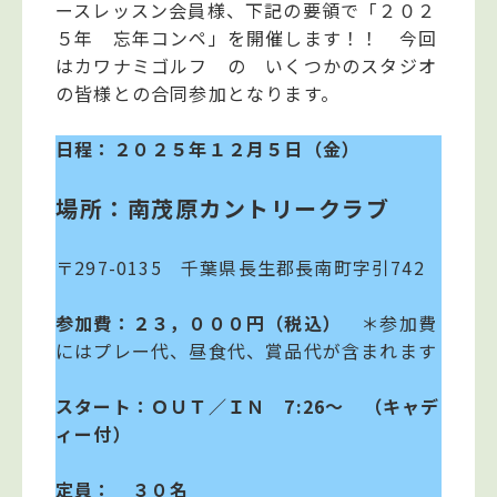
ースレッスン会員様、下記の要領で「２０２
５年 忘年コンペ」を開催します！！ 今回
はカワナミゴルフ の いくつかのスタジオ
の皆様との合同参加となります。
日程：２０２５年１２月５日（金）
場所：南茂原カントリークラブ
〒297-0135 千葉県長生郡長南町字引742
参加費：２３，０００円（税込）
＊参加費
にはプレー代、昼食代、賞品代が含まれます
スタート：ＯＵＴ／ＩＮ 7:26～ （キャデ
ィー付）
定員： ３０名