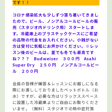
です！！
コロナ感染拡大も少しずつ落ち着いてきまし
たので、ビール、ノンアルコールビールの販
売（スタジオ内ドリンク用）スタートしま
す。冷蔵庫上のプラスチックケースにご希望
の品物の代金をお入れください。小銭がない
方は受付に気軽にお声かけください。※レッ
スン後のビールは、夏でも冬でも最高です
ね？？？ Budweiser ３００円 Asahi
Super Dry ２５０円 ノンアルコールビー
ル ２００円
会員の皆様が練習＆レッスンにお越しになる
際にお渡ししておりましたペットボトル（お
水）ですが、必要な方はリラックススペース
に設置した冷蔵庫よりご自由にお取りくださ
いませ。（無料）スタジオでの熱中症対策