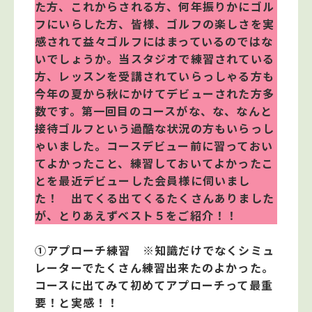
た方、これからされる方、何年振りかにゴル
フにいらした方、皆様、ゴルフの楽しさを実
感されて益々ゴルフにはまっているのではな
いでしょうか。当スタジオで練習されている
方、レッスンを受講されていらっしゃる方も
今年の夏から秋にかけてデビューされた方多
数です。第一回目のコースがな、な、なんと
接待ゴルフという過酷な状況の方もいらっし
ゃいました。コースデビュー前に習っておい
てよかったこと、練習しておいてよかったこ
とを最近デビューした会員様に伺いまし
た！ 出てくる出てくるたくさんありました
が、とりあえずベスト５をご紹介！！
①アプローチ練習 ※知識だけでなくシミュ
レーターでたくさん練習出来たのよかった。
コースに出てみて初めてアプローチって最重
要！と実感！！