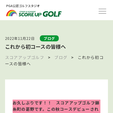
PGA公認ゴルフスタジオ
2022年11月22日
ブログ
これから初コースの皆様へ
スコアアップゴルフ
>
ブログ
>
これから初コ
ースの皆様へ
お久しぶりです！！ スコアアップゴルフ錦
糸町の葛野です。この秋コースデビューされ