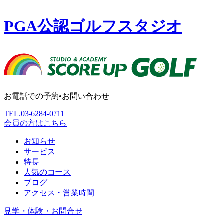
PGA公認ゴルフスタジオ
お電話での予約•お問い合わせ
TEL.
03-6284-0711
会員の方はこちら
お知らせ
サービス
特長
人気のコース
ブログ
アクセス・営業時間
見学・体験・お問合せ