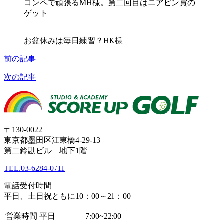
コンペで頑張るMH様。第二回目はニアピン賞の
ゲット
お盆休みは毎日練習？HK様
前の記事
次の記事
〒130-0022
東京都墨田区江東橋4-29-13
第二鈴勘ビル 地下1階
TEL.
03-6284-0711
電話受付時間
平日、土日祝ともに10：00～21：00
営業時間
平日
7:00~22:00