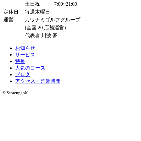
土日祝
7:00~21:00
定休日
毎週木曜日
運営
カワナミゴルフグループ
(全国 20 店舗運営)
代表者 川波 豪
お知らせ
サービス
特長
人気のコース
ブログ
アクセス・営業時間
© Scoreupgolf