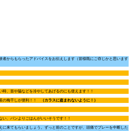
験者からもらったアドバイスをお伝えします（皆様既にご存じかと思います
い時、首や脇などを冷やしてあげるのにも使えます！！
包装の梅干しが便利！！
（カラスに盗まれないように！）
ない、パンよりごはんがいいそうです！！
えに来てもらいましょう。ずっと前のことですが、頭痛でプレーを中断した