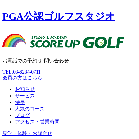
PGA公認ゴルフスタジオ
お電話での予約•お問い合わせ
TEL.
03-6284-0711
会員の方はこちら
お知らせ
サービス
特長
人気のコース
ブログ
アクセス・営業時間
見学・体験・お問合せ