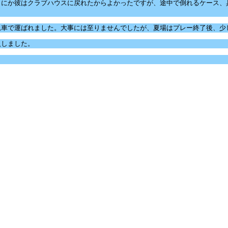
うにか彼はクラブハウスに戻れたからよかったですが、途中で倒れるケース、
急車で運ばれました。大事には至りませんでしたが、夏場はプレー終了後、少
入しました。