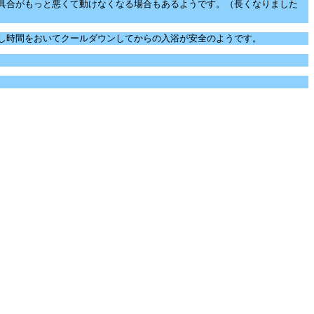
具合がもっと悪くて動けなくなる場合もあるようです。（長くなりました
し時間をおいてクールダウンしてからの入浴が安全のようです。