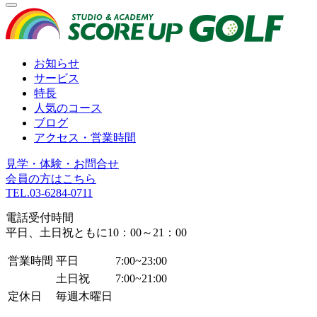
お知らせ
サービス
特長
人気のコース
ブログ
アクセス・営業時間
見学・体験・お問合せ
会員の方はこちら
TEL.
03-6284-0711
電話受付時間
平日、土日祝ともに10：00～21：00
営業時間
平日
7:00~23:00
土日祝
7:00~21:00
定休日
毎週木曜日