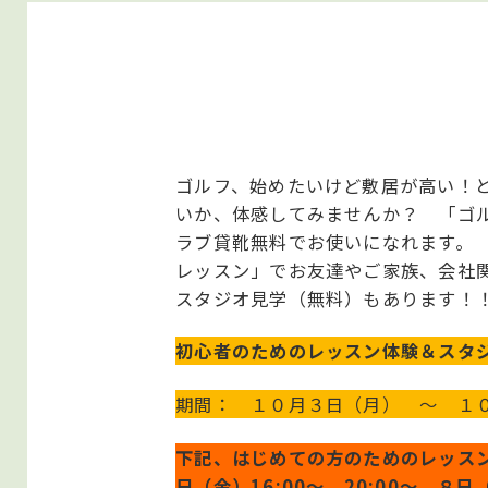
ゴルフ、始めたいけど敷居が高い！
いか、体感してみませんか？ 「ゴ
ラブ貸靴無料でお使いになれます。
レッスン」でお友達やご家族、会社
スタジオ見学（無料）もあります！
初心者のためのレッスン体験＆スタ
期間： １０月３日（月） ～ １
下記、はじめての方のためのレッスン
日（金）16:00～、20:00～ ８日（