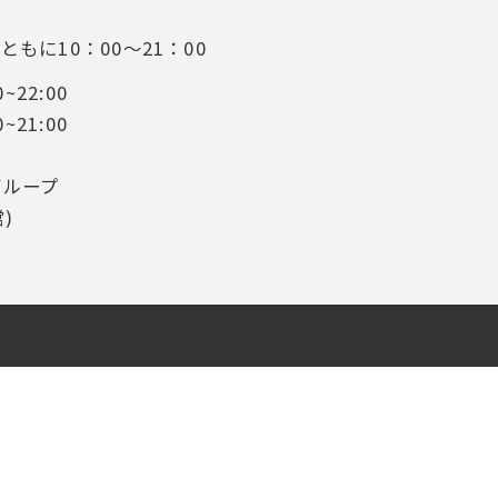
もに10：00～21：00
0~22:00
0~21:00
グループ
営)