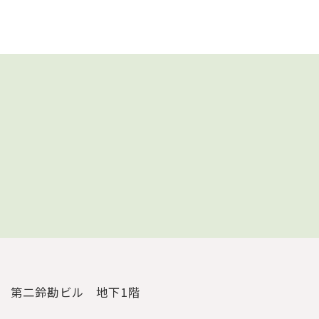
3
第二鈴勘ビル 地下1階