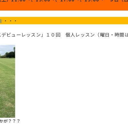
・・・
を
スデビューレッスン」１０回 個人レッスン（曜日・時間
かが？？？