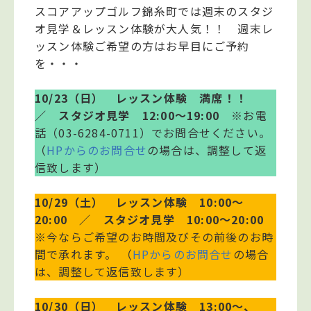
スコアアップゴルフ錦糸町では週末のスタジ
オ見学＆レッスン体験が大人気！！ 週末レ
ッスン体験ご希望の方はお早目にご予約
を・・・
10/23（日） レッスン体験 満席！！
／ スタジオ見学 12:00～19:00
※お電
話（03-6284-0711）でお問合せください。
（
HPからのお問合せ
の場合は、調整して返
信致します）
10/29（土） レッスン体験 10:00～
20:00 ／ スタジオ見学 10:00～20:00
※今ならご希望のお時間及びその前後のお時
間で承れます。 （
HPからのお問合せ
の場合
は、調整して返信致します）
10/30（日） レッスン体験 13:00～、