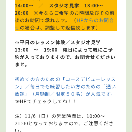
14:00～ ／ スタジオ見学 13:00～
20:00
※今ならご希望のお時間及びその前
後のお時間で承れます。 （
HPからのお問合
せ
の場合は、調整して返信致します）
※平日のレッスン体験／スタジオ見学
13:00 ～ 19:00 曜日によって既にご予
約が入っておりますので、お問合せください
ませ。
初めての方のための「コースデビューレッス
ン」／毎日でも練習したい方のための「通い
放題」（月額制／限定５０名）が人気です。
☜HPでチェックしてね！！
注）11/6（日）の営業時間は、10:00～
21:00となっておりますので、ご注意くださ
い。