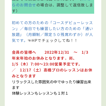
らのお問合せ
の場合は、調整して返信致しま
す）
初めての方のための「コースデビューレッス
ン」／毎日でも練習したい方のための「通い
放題」（月額制／限定５０残席わずか）が人
気です。
☜HPでチェックしてね！！
会員の皆様へ 2022年12/31 ～ 1/3
年末年始のお休みとなります
。
尚、
1/5（木）7:00～23:00営業予定です。
／ 12/17（土）高橋プロのレッスンはお休
みとなります
リラックスした雰囲気の中でゆったり練習出来
ます
体験レッスンもレッスンも１対１