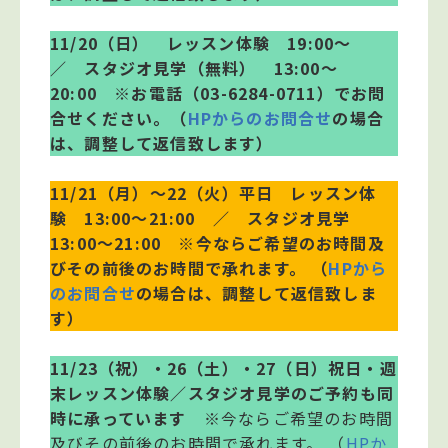
11/20（日） レッスン体験 19:00～
／ スタジオ見学（無料） 13:00～
20:00
※お電話（03-6284-0711）でお問
合せください。（
HPからのお問合せ
の場合
は、調整して返信致します）
11/21（月）～22（火）平日 レッスン体
験 13:00～21:00 ／ スタジオ見学
13:00～21:00
※今ならご希望のお時間及
びその前後のお時間で承れます。 （
HPから
のお問合せ
の場合は、調整して返信致しま
す）
11/23（祝）・26（土）・27（日）祝日・週
末レッスン体験／スタジオ見学のご予約も同
時に承っています
※今ならご希望のお時間
及びその前後のお時間で承れます。 （
HPか