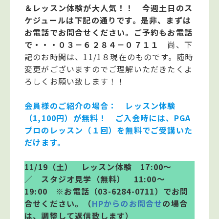
＆レッスン体験が大人気！！ 今週土日のス
ケジュールは下記の通りです。是非、まずは
お電話でお問合せください。ご予約もお電話
で・・・０３－６２８４－０７１１
尚、下
記のお時間は、11/1８現在のものです。随時
変更がございますのでご理解いただきたくよ
ろしくお願い致します！！
会員様のご紹介の場合： レッスン体験
（1,100円）が無料！ ご入会時には、PGA
プロのレッスン（１回）を無料でご受講いた
だけます。
11/19（土） レッスン体験 17:00～
／ スタジオ見学（無料） 11:00～
19:00 ※お電話（03-6284-0711）でお問
合せください。（
HPからのお問合せ
の場合
は、調整して返信致します）