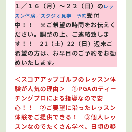
１／１６（月）～２２（日）の
レッ
受付
スン体験／スタジオ見学 予約
中！！ ※ご希望の時間をお伝えく
ださい。調整の上、ご連絡致しま
す！！
21（土）22（日）週末ご
希望の方は、お早目のご予約をお勧
めいたします。
＜スコアアップゴルフのレッスン体
験が人気の理由＞ ①PGAのティー
チングプロによる指導なので安
心！！ ②ご要望に沿ったレッスン
体験をご提供できる！ ③個人レッ
スンなのでたくさん学べ、日頃の疑