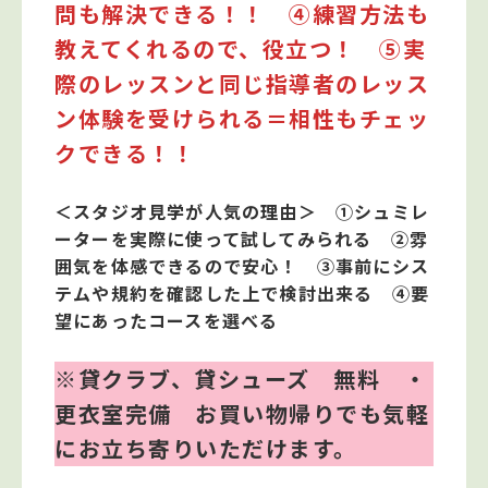
問も解決できる！！ ④練習方法も
教えてくれるので、役立つ！ ⑤実
際のレッスンと同じ指導者のレッス
ン体験を受けられる＝相性もチェッ
クできる！！
＜スタジオ見学が人気の理由＞ ①シュミレ
ーターを実際に使って試してみられる ②雰
囲気を体感できるので安心！ ③事前にシス
テムや規約を確認した上で検討出来る ④要
望にあったコースを選べる
※貸クラブ、貸シューズ 無料 ・
更衣室完備 お買い物帰りでも気軽
にお立ち寄りいただけます。