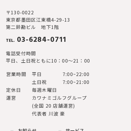
〒130-0022
東京都墨田区江東橋4-29-13
第二鈴勘ビル 地下1階
03-6284-0711
TEL.
電話受付時間
平日、土日祝ともに10：00～21：00
営業時間
平日
7:00~22:00
土日祝
7:00~21:00
定休日
毎週木曜日
運営
カワナミゴルフグループ
(全国 20 店舗運営)
代表者 川波 豪
お知らせ
サービス