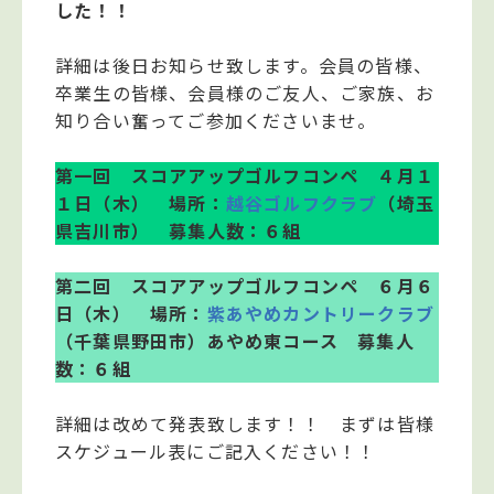
した！！
詳細は後日お知らせ致します。会員の皆様、
卒業生の皆様、会員様のご友人、ご家族、お
知り合い奮ってご参加くださいませ。
第一回 スコアアップゴルフコンペ ４月１
１日（木） 場所：
越谷ゴルフクラブ
（埼玉
県吉川市） 募集人数：６組
第二回 スコアアップゴルフコンペ ６月６
日（木） 場所：
紫あやめカントリークラブ
（千葉県野田市）あやめ東コース 募集人
数：６組
詳細は改めて発表致します！！ まずは皆様
スケジュール表にご記入ください！！