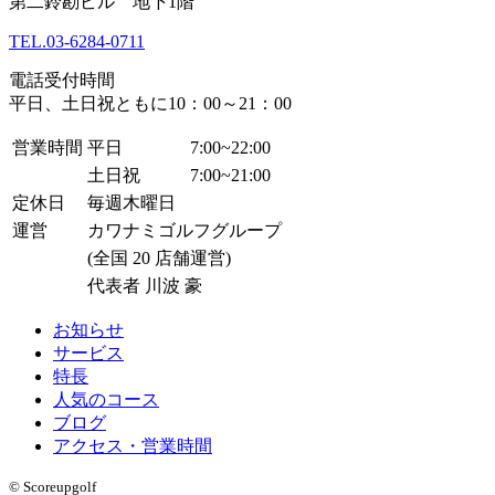
第二鈴勘ビル 地下1階
TEL.
03-6284-0711
電話受付時間
平日、土日祝ともに10：00～21：00
営業時間
平日
7:00~22:00
土日祝
7:00~21:00
定休日
毎週木曜日
運営
カワナミゴルフグループ
(全国 20 店舗運営)
代表者 川波 豪
お知らせ
サービス
特長
人気のコース
ブログ
アクセス・営業時間
© Scoreupgolf