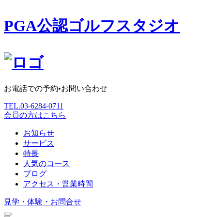
PGA公認ゴルフスタジオ
お電話での予約•お問い合わせ
TEL.
03-6284-0711
会員の方はこちら
お知らせ
サービス
特長
人気のコース
ブログ
アクセス・営業時間
見学・体験・お問合せ