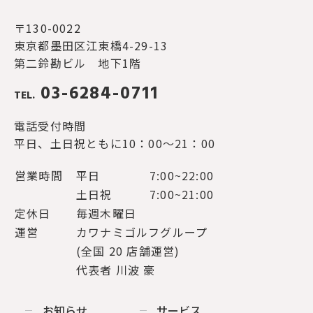
〒130-0022
東京都墨田区江東橋4-29-13
第二鈴勘ビル 地下1階
03-6284-0711
TEL.
電話受付時間
平日、土日祝ともに10：00～21：00
営業時間
平日
7:00~22:00
土日祝
7:00~21:00
定休日
毎週木曜日
運営
カワナミゴルフグループ
(全国 20 店舗運営)
代表者 川波 豪
お知らせ
サービス