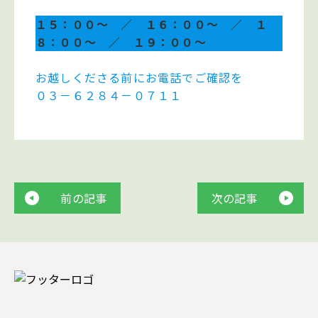
１５：００～ ／ １６：００～ ／ １
８：００～ ／ １９：００～
お越しくださる前にお電話でご確認を
０３－６２８４－０７１１
前の記事
次の記事