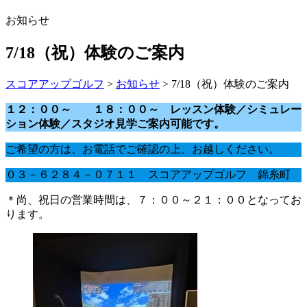
お知らせ
7/18（祝）体験のご案内
スコアアップゴルフ
>
お知らせ
>
7/18（祝）体験のご案内
１２：００～ １８：００～ レッスン体験／シミュレー
ション体験／スタジオ見学ご案内可能です。
ご希望の方は、お電話でご確認の上、お越しください。
０３－６２８４－０７１１ スコアアップゴルフ 錦糸町
＊尚、祝日の営業時間は、７：００～２１：００となってお
ります。