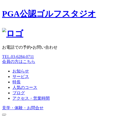
PGA公認ゴルフスタジオ
お電話での予約•お問い合わせ
TEL.
03-6284-0711
会員の方はこちら
お知らせ
サービス
特長
人気のコース
ブログ
アクセス・営業時間
見学・体験・お問合せ