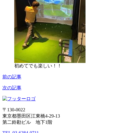
初めてでも楽しい！！
前の記事
次の記事
〒130-0022
東京都墨田区江東橋4-29-13
第二鈴勘ビル 地下1階
TEL.
03-6284-0711