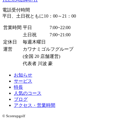
電話受付時間
平日、土日祝ともに10：00～21：00
営業時間
平日
7:00~22:00
土日祝
7:00~21:00
定休日
毎週木曜日
運営
カワナミゴルフグループ
(全国 20 店舗運営)
代表者 川波 豪
お知らせ
サービス
特長
人気のコース
ブログ
アクセス・営業時間
© Scoreupgolf