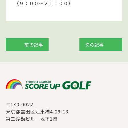
（９：００～２１：００）
前の記事
次の記事
〒130-0022
東京都墨田区江東橋4-29-13
第二鈴勘ビル 地下1階