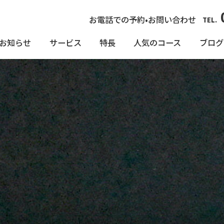
お電話での予約•お問い合わせ
TEL.
お知らせ
サービス
特長
人気のコース
ブログ