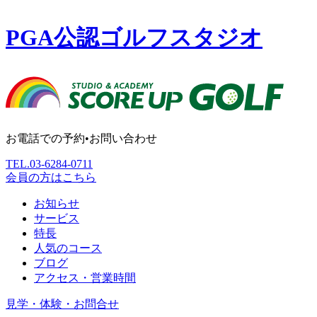
PGA公認ゴルフスタジオ
お電話での予約•お問い合わせ
TEL.
03-6284-0711
会員の方はこちら
お知らせ
サービス
特長
人気のコース
ブログ
アクセス・営業時間
見学・体験・お問合せ