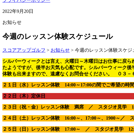
プライバシーポリシー
2022年9月20日
お知らせ
今週のレッスン体験スケジュール
スコアアップゴルフ
>
お知らせ
>
今週のレッスン体験スケジ
シルバーウィークとは言え、火曜日～木曜日はお仕事に戻ら
たようですが、後半お天気も心配です。シルバーウィーク後
体験も出来ますので、遠慮なくお問合せください。 ０３－
２１日（水）レッスン体験 14:00～17:00の間でご希望の時間 
２２日（木）定休日
２３日（祝・金）レッスン体験 満席 ／ スタジオ見学 12:00～
２４日（土）レッスン体験 16:00～、17:00～、1900～／ スタ
２５日（日）レッスン体験 17:00～ ／ スタジオ見学 12:00