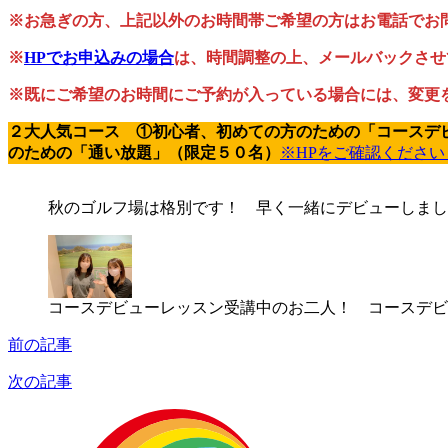
※お急ぎの方、上記以外のお時間帯ご希望の方はお電話でお問合せく
※
HPでお申込みの場合
は、時間調整の上、メールバックさせ
※既にご希望のお時間にご予約が入っている場合には、変更
２大人気コース ①初心者、初めての方のための「コースデ
のための「通い放題」（限定５０名）
※HPをご確認ください
秋のゴルフ場は格別です！ 早く一緒にデビューしまし
コースデビューレッスン受講中のお二人！ コースデビ
前の記事
次の記事