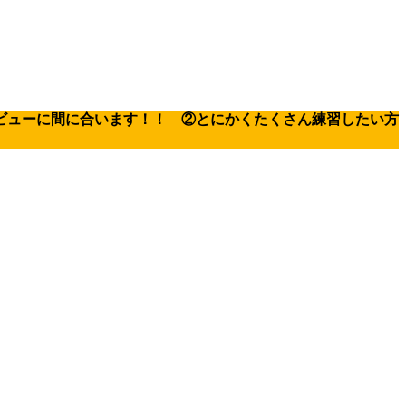
ビューに間に合います！！ ②とにかくたくさん練習したい方