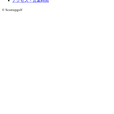
アクセス・営業時間
© Scoreupgolf