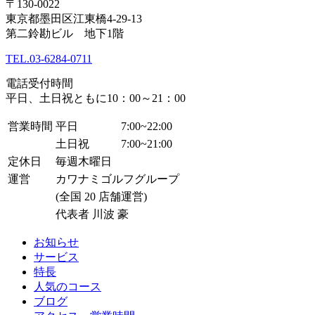
〒130-0022
東京都墨田区江東橋4-29-13
第二鈴勘ビル 地下1階
TEL.
03-6284-0711
電話受付時間
平日、土日祝ともに10：00～21：00
営業時間
平日
7:00~22:00
土日祝
7:00~21:00
定休日
毎週木曜日
運営
カワナミゴルフグループ
(全国 20 店舗運営)
代表者 川波 豪
お知らせ
サービス
特長
人気のコース
ブログ