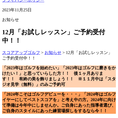
プライバシーポリシー
2023年11月25日
お知らせ
12月「お試しレッスン」ご予約受付
中！！
スコアアップゴルフ
>
お知らせ
>
12月「お試しレッスン」
ご予約受付中！！
「2023年はゴルフを始めたい」「2023年はゴルフに磨きをか
けたい！」と思っていらした方！！ 後１ヶ月ありま
す！！ 有終の美を飾りましょう！！ ※１１月中は「スタ
ジオ見学（無料）」のみご予約可
「2024年こそはゴルフデビューを・・・」「2024年はゴルフ
イヤーにしてベストスコアを」と考え中の方。2024年に向け
て準備は今年中にしませんか。ご自身にあった指導者選び、
ご自身のスタイルにあった練習場探しをするなら今！！