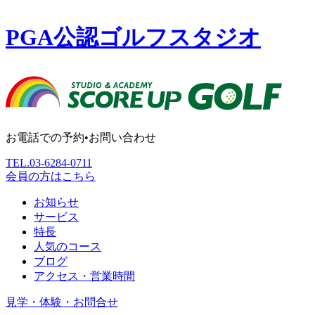
PGA公認ゴルフスタジオ
お電話での予約•お問い合わせ
TEL.
03-6284-0711
会員の方はこちら
お知らせ
サービス
特長
人気のコース
ブログ
アクセス・営業時間
見学・体験・お問合せ