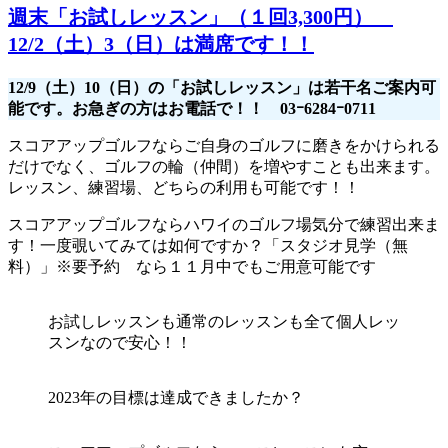
週末「お試しレッスン」（１回3,300円）
12/2（土）3（日）は満席です！！
12/9（土）10（日）の「お試しレッスン」は若干名ご案内可
能です。お急ぎの方はお電話で！！ 03ｰ6284ｰ0711
スコアアップゴルフならご自身のゴルフに磨きをかけられる
だけでなく、ゴルフの輪（仲間）を増やすことも出来ます。
レッスン、練習場、どちらの利用も可能です！！
スコアアップゴルフならハワイのゴルフ場気分で練習出来ま
す！一度覗いてみては如何ですか？「スタジオ見学（無
料）」※要予約 なら１１月中でもご用意可能です
お試しレッスンも通常のレッスンも全て個人レッ
スンなので安心！！
2023年の目標は達成できましたか？