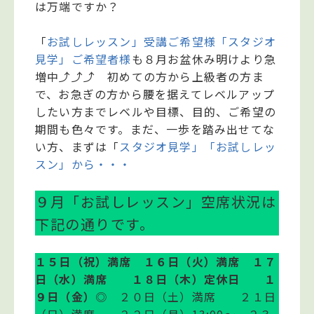
は万端ですか？
「
お試しレッスン」受講ご希望様「スタジオ
見学」ご希望者様
も８月お盆休み明けより急
増中⤴⤴⤴ 初めての方から上級者の方ま
で、お急ぎの方から腰を据えてレベルアップ
したい方までレベルや目標、目的、ご希望の
期間も色々です。まだ、一歩を踏み出せてな
い方、まずは「
スタジオ見学」「お試しレッ
スン」から・・・
９月「お試しレッスン」空席状況は
下記の通りです。
１５日（祝）満席 １６日（火）満席 １７
日（水）満席 １８日（木）定休日 １
９日（金）
◎ ２０日（土）満席 ２１日