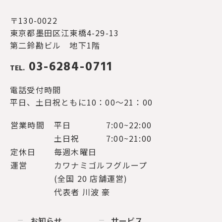
〒130-0022
東京都墨田区江東橋4-29-13
第二鈴勘ビル 地下1階
03-6284-0711
TEL.
電話受付時間
平日、土日祝ともに10：00～21：00
営業時間
平日
7:00~22:00
土日祝
7:00~21:00
定休日
毎週木曜日
運営
カワナミゴルフグループ
(全国 20 店舗運営)
代表者 川波 豪
お知らせ
サービス