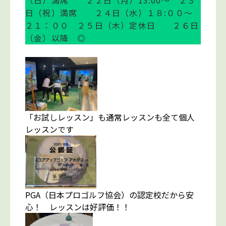
（日）満席 ２２日（月）13:00～ ２３
日（祝）満席 ２４日（水）１８:００～
２１：００ ２５日（木）定休日 ２６日
（金）以降 ◎
「お試しレッスン」も通常レッスンも全て個人
レッスンです
PGA（日本プロゴルフ協会）の認定校だから安
心！ レッスンは好評価！！