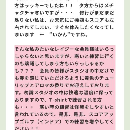
方はラッキーでしたね！！ 夕方からはメチ
ャクチャ寒いですが・・・ 修行がまだまだ
足りない私は、お天気にご機嫌もスコアも左
右されてしまい、すぐお休みしたくなってし
まいます ← ”いかん”ですね。
そんな私みたいなレイジーな会員様はいらっ
しゃらないと思いますが、寒いと練習に行く
のも躊躇してしまう方もいらっしゃるか
も？？？ 会員の皆様がスタジオの中だけで
も春を感じていただけるように黄色のチュー
リップとアロマの香りでお迎えしておりま
す。勿論スタジオの中は快適な温度に保って
おりますので、T-shirtで練習される方
も・・・ 寒い時の練習は怪我をしやすいと
言われているので、是非、是非、スコアアッ
プゴルフ（インドア）での練習を増やしてく
ださい！！