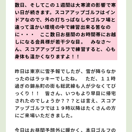
数日、そしてこの１週間は大寒波の影響で寒
い日が続きます。スコアアップゴルフはイン
ドアなので、外の打ちっぱなしやゴルフ場と
違って温かい環境の中で練習出来る筈なの
に・・・ ここ数日お昼間のお時間帯にお越
しになる会員様が若干少な目。 みなさ～
ん、スコアアップゴルフで練習すると、心も
身体も温かくなりますよ！！
昨日は東京に雪予報でしたが、雪が降らなか
ったのはラッキーでしたね。 ただ、１１時
過ぎの錦糸町の街も総武線も人が少なくてび
っくり！！ 皆さん、いつもより早目に帰宅
されたのでしょうか？？？とは言え、スコア
アップゴルフでは１９時以降はたくさんの方
にご来場いただきました。
今日はお昼間予想外に暖かく、本日ゴルフの