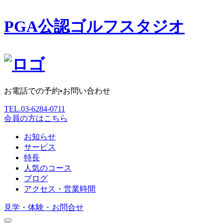
PGA公認ゴルフスタジオ
お電話での予約•お問い合わせ
TEL.
03-6284-0711
会員の方はこちら
お知らせ
サービス
特長
人気のコース
ブログ
アクセス・営業時間
見学・体験・お問合せ