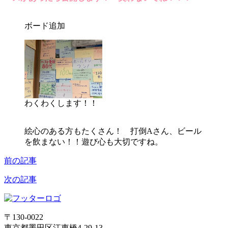
ボード追加
わくわくします！！
絵心のある方もたくさん！ 打倒Aさん、ビール
を飲まない！！遊び心も大切ですね。
前の記事
次の記事
〒130-0022
東京都墨田区江東橋4-29-13