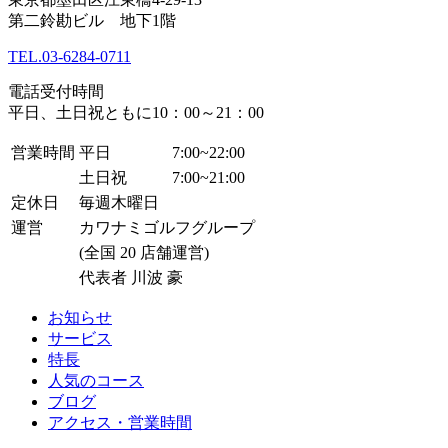
第二鈴勘ビル 地下1階
TEL.
03-6284-0711
電話受付時間
平日、土日祝ともに10：00～21：00
営業時間
平日
7:00~22:00
土日祝
7:00~21:00
定休日
毎週木曜日
運営
カワナミゴルフグループ
(全国 20 店舗運営)
代表者 川波 豪
お知らせ
サービス
特長
人気のコース
ブログ
アクセス・営業時間