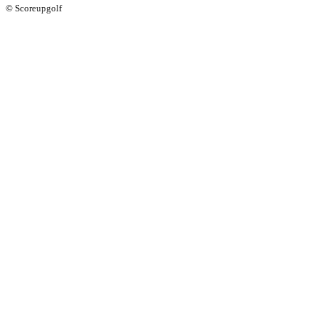
© Scoreupgolf