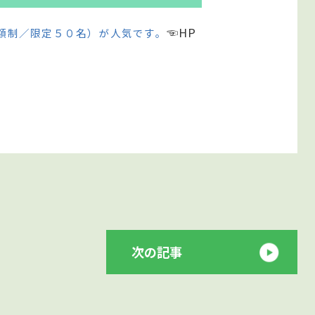
☜HP
額制／限定５０名）が人気です。
次の記事