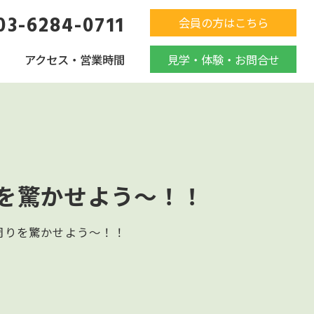
03-6284-0711
会員の方はこちら
アクセス・営業時間
見学・体験・お問合せ
を驚かせよう～！！
周りを驚かせよう～！！