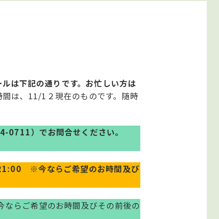
ールは下記の通りです。お忙しい方は
間は、11/1２現在のものです。随時
84-0711）でお問合せください。
1:00
※今ならご希望のお時間及び
ならご希望のお時間及びその前後の