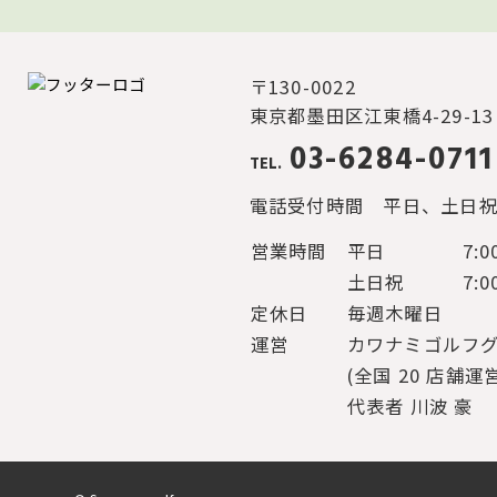
〒130-0022
東京都墨田区江東橋4-29-1
03-6284-0711
TEL.
電話受付時間
平日、土日祝と
営業時間
平日
7:0
土日祝
7:0
定休日
毎週木曜日
運営
カワナミゴルフ
(全国 20 店舗運
代表者 川波 豪