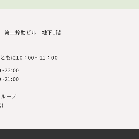
3
第二鈴勘ビル 地下1階
もに10：00～21：00
0~22:00
0~21:00
グループ
営)