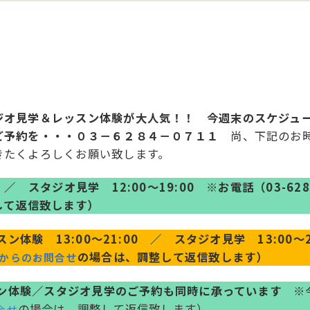
ジオ見学＆レッスン体験が大人気！！ 今週末のスケジュ
ご予約を・・・０３－６２８４－０７１１
尚、下記のお時
きたくよろしくお願い致します。
／ スタジオ見学 12:00～19:00
※お電話（03-62
して返信致します）
ン体験 13:00～21:00 ／ スタジオ見学 13:00～2
の場合は、調整して返信致します）
Pからのお問合せ
ッスン体験／スタジオ見学のご予約も同時に承っています
※今
の場合は、調整して返信致します）
合せ