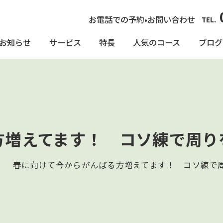
お電話での予約•お問い合わせ
TEL.
お知らせ
サービス
特長
人気のコース
ブログ
方増えてます！ コソ練で周り
春に向けて今からがんばる方増えてます！ コソ練で