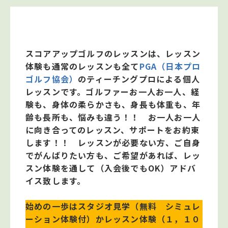
スコアアップゴルフのレッスンは、レッスン
体験も通常のレッスンも全て
PGA（日本プロ
ゴルフ協会）
のティーチングプロによる個人
レッスンです。ゴルファーお一人お一人、経
験も、身体の柔らかさも、身長も体重も、年
齢も長所も、悩みも違う！！ お一人お一人
に向き合ってのレッスン、サポートをお約束
します！！ レッスンが必要ない方、ご自身
でがんばりたい方も、ご希望があれば、レッ
スン体験を通して（入会後でもOK）アドバ
イス致します。
始めの一歩はスタジオ見学（無料 シミュレ
ーション体験付）かレッスン体験（１，１０