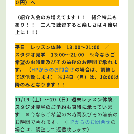
０円）へ
（紹介入会の方増えてます！！ 紹介特典も
あり！！ 二人で練習すると楽しさは４倍以
上に！！）
平日 レッスン体験 13:00～21:00 ／
スタジオ見学 13:00～21:00
※今ならご
希望のお時間及びその前後のお時間で承れま
す。 （
HPからのお問合せ
の場合は、調整し
て返信致します）
※14日（月）は、18:00以
降のみとなります！！
11/19（土）～20（日）週末レッスン体験／
スタジオ見学のご予約も同時に承っていま
す
※今ならご希望のお時間及びその前後の
お時間で承れます。 （
HPからのお問合せ
の
場合は、調整して返信致します）